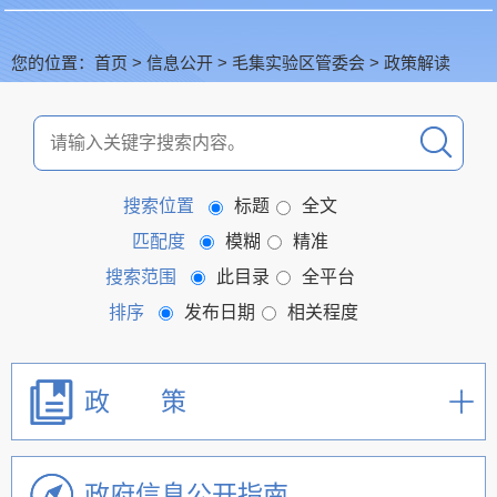
您的位置：
首页
>
信息公开
>
毛集实验区管委会
>
政策解读
搜索位置
标题
全文
匹配度
模糊
精准
搜索范围
此目录
全平台
排序
发布日期
相关程度
政 策
政府信息公开指南