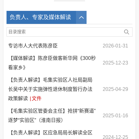
负责人、专家及媒体解读
专访市人大代表陈彦臣
2026-01-31
【媒体解读】陈彦臣做客新华网《300秒
2025-12-23
看家乡》
【负责人解读】毛集实验区人社局副局
长吴中关于实施弹性退休制度暂行办法
2025-04-29
政策解读
|
文件
【毛集实验区管委会主任】抢拼“新赛道”
2025-01-16
逐梦“实验区”（淮南日报）
【负责人解读】区应急局局长解读全区
2024-12-25