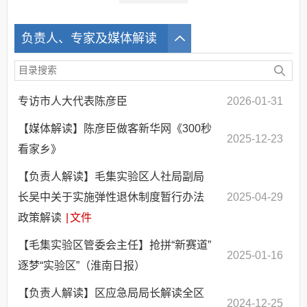
负责人、专家及媒体解读
专访市人大代表陈彦臣
2026-01-31
【媒体解读】陈彦臣做客新华网《300秒
2025-12-23
看家乡》
【负责人解读】毛集实验区人社局副局
长吴中关于实施弹性退休制度暂行办法
2025-04-29
政策解读
|
文件
【毛集实验区管委会主任】抢拼“新赛道”
2025-01-16
逐梦“实验区”（淮南日报）
【负责人解读】区应急局局长解读全区
2024-12-25