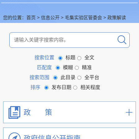
您的位置：
首页
>
信息公开
>
毛集实验区管委会
>
政策解读
搜索位置
标题
全文
匹配度
模糊
精准
搜索范围
此目录
全平台
排序
发布日期
相关程度
政 策
政府信息公开指南