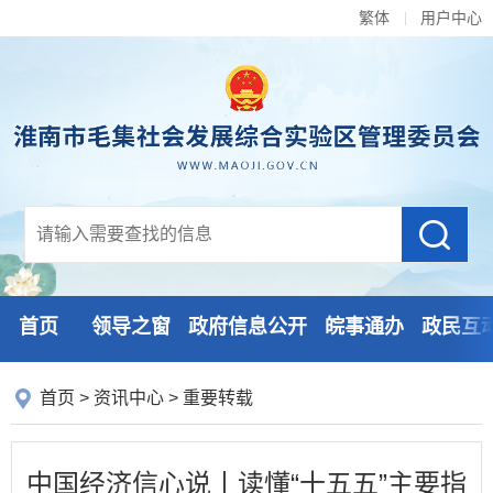
繁体
用户中心
首页
领导之窗
政府信息公开
皖事通办
政民互
首页
>
资讯中心
>
重要转载
中国经济信心说丨读懂“十五五”主要指