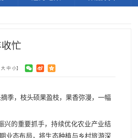
丰收忙
：
大
中
小
】
采摘季，枝头硕果盈枝，果香弥漫，一幅
振兴的重要抓手，持续优化农业产业结
周期业态布局，将生态种植与乡村旅游深