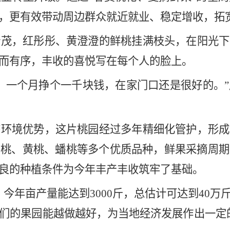
，更有效带动周边群众就近就业、稳定增收，拓
茂，红彤彤、黄澄澄的鲜桃挂满枝头，在阳光下
而有序，丰收的喜悦写在每个人的脸上。
，一个月挣个一千块钱，在家门口还是很好的。
环境优势，这片桃园经过多年精细化管护，形成
蜜桃、黄桃、蟠桃等多个优质品种，鲜果采摘周期
良的种植条件为今年丰产丰收筑牢了基础。
今年亩产量能达到3000斤，总估计可达到40
们的果园能越做越好，为当地经济发展作出一定