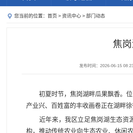
您当前的位置：
首页
>
资讯中心
>
部门动态
焦岗
发布时间：2026-06-15 08:2
初夏时节，焦岗湖畔瓜果飘香。位
产业兴、百姓富的丰收画卷正在湖畔徐
近年来，我区立足焦岗湖生态资源
构，推动传统农业向生态农业、休闲农