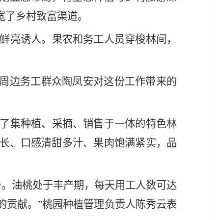
宽了乡村致富渠道。
鲜亮诱人。果农和务工人员穿梭林间，
”周边务工群众陶凤安对这份工作带来的
了集种植、采摘、销售于一体的特色林
长、口感清甜多汁、果肉饱满紧实，品
万斤。油桃处于丰产期，每天用工人数可达
的贡献。”桃园种植管理负责人陈秀云表