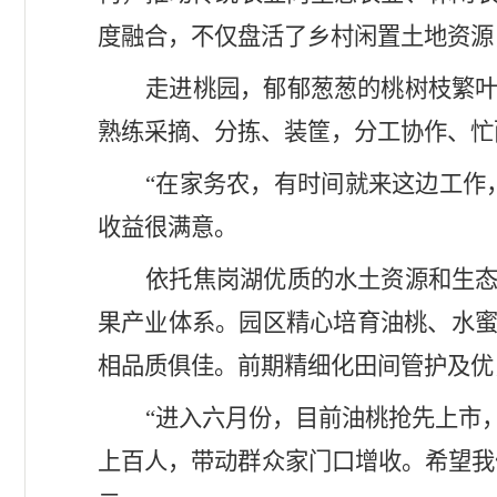
度融合，不仅盘活了乡村闲置土地资源
走进桃园，郁郁葱葱的桃树枝繁叶
熟练采摘、分拣、装筐，分工协作、忙
“在家务农，有时间就来这边工作
收益很满意。
依托焦岗湖优质的水土资源和生态
果产业体系。园区精心培育油桃、水
相品质俱佳。前期精细化田间管护及优
“进入六月份，目前油桃抢先上市，
上百人，带动群众家门口增收。希望我