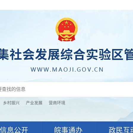
乡村振兴
产业发展
营商环境
信息公开
皖事通办
政民互