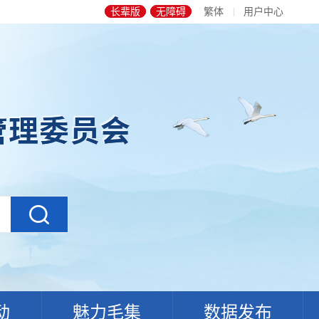
长辈版
无障碍
繁体
用户中心
动
魅力毛集
数据发布