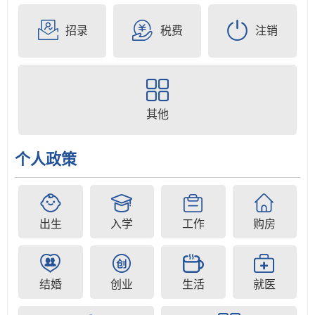
招录
税费
注销
其他
个人政策
出生
入学
工作
购房
结婚
创业
生活
就医