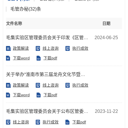
毛管办秘
(32)条
文件名称
日期
毛集实验区管理委员会关于印发《区管委会贯彻落实“三重一大”事项集体决策制度工作规则（试行）》的通知
2024-06-25
政策解读
线上咨询
执行成效
下载word
下载pdf
关于举办“淮南市第三届龙舟文化节暨长三角城际龙舟邀请赛”的通知
政策解读
线上咨询
执行成效
下载word
下载pdf
毛集实验区管理委员会关于公布区管委规范性文件清理结果的通知
2023-11-22
线上咨询
执行成效
下载pdf