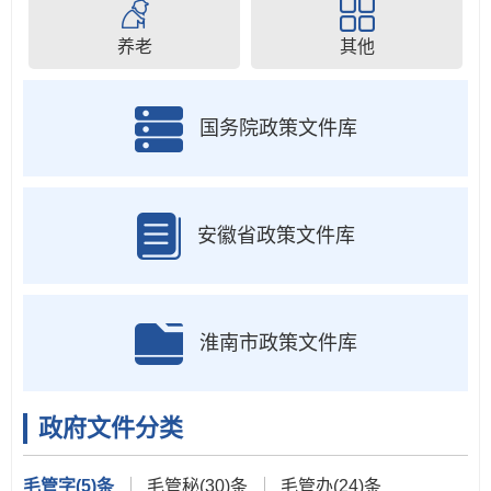
养老
其他
国务院政策文件库
安徽省政策文件库
淮南市政策文件库
政府文件分类
毛管字
(5)条
毛管秘
(30)条
毛管办
(24)条