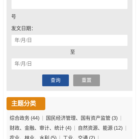
号
发文日期：
至
查询
重置
主题分类
综合政务
(44)
国民经济管理、国有资产监管
(3)
财政、金融、审计、统计
(4)
自然资源、能源
(12)
农业、林业、水利
(5)
工业、交通
(2)