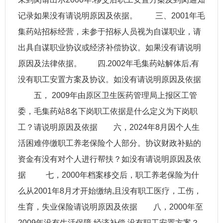
记录如果没有请说明原因及依据。 三、2001年毛
集药站招标经营，未参于招标人员视为自谋职业，请
出具自谋职业协议或经济补偿协议。如果没有请说明
原因及法律依据。 四.2002年毛集药站解体后,有
没有职工安置方案及协议。如没有请说明原因及依据
五， 2009年由原区卫生医药管理局上报区工管
委，毛集药站8名下岗职工依据是什么定义为下岗职
工？请说明原因及依据 六，2024年8月因个人生
活困难停缴职工养老保险个人部分。协议财政补贴的
资金有没有对个人进行帮扶？如没有请说明原因及依
据 七，2000年档案移交后，职工养老保险为什
么从2001年8月才开始缴纳,且没有职工医疗，工伤，
生育，失业保险请说明原因及依据 八，2000年至
2009年没有生活保障.经济补偿.没有职工安置方案？