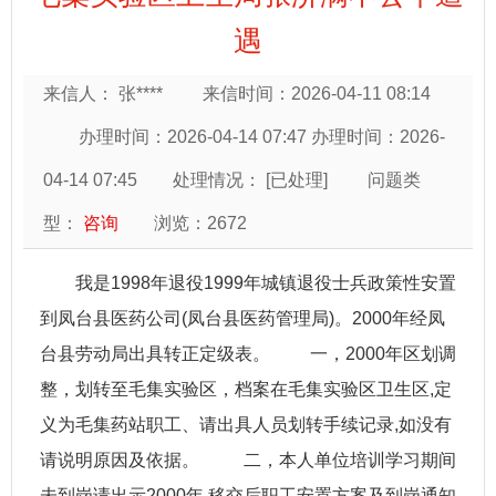
遇
来信人： 张****
来信时间：2026-04-11 08:14
办理时间：2026-04-14 07:47 办理时间：2026-
04-14 07:45
处理情况：
[已处理]
问题类
型：
咨询
浏览：
2672
我是1998年退役1999年城镇退役士兵政策性安置
到凤台县医药公司(凤台县医药管理局)。2000年经凤
台县劳动局出具转正定级表。 一，2000年区划调
整，划转至毛集实验区，档案在毛集实验区卫生区,定
义为毛集药站职工、请出具人员划转手续记录,如没有
请说明原因及依据。 二，本人单位培训学习期间
未到岗请出示2000年.移交后职工安置方案及到岗通知