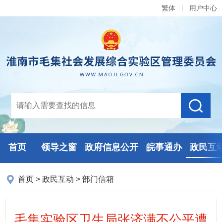
繁体
用户中心
首页
领导之窗
政府信息公开
皖事通办
政民互
首页
>
政民互动
>
部门信箱
毛集实验区卫生局张济满不公平遭